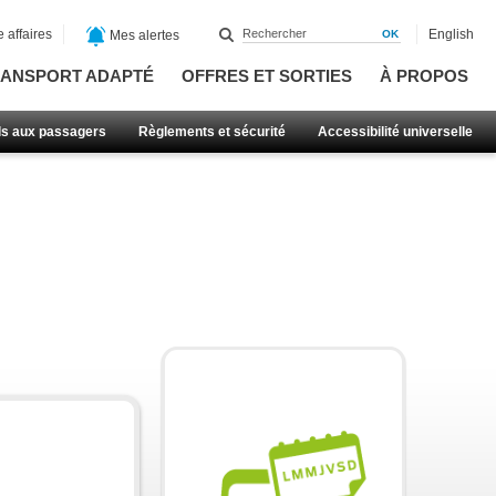
 affaires
English
Mes alertes
ANSPORT ADAPTÉ
OFFRES ET SORTIES
À PROPOS
ls aux passagers
Règlements et sécurité
Accessibilité universelle