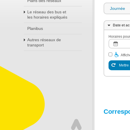
Plans des réseaux
Journée
Le réseau des bus et
les horaires expliqués
Date et ac
Planibus
Horaires pour
Autres réseaux de
transport
Affic
Mettre 
Corresp