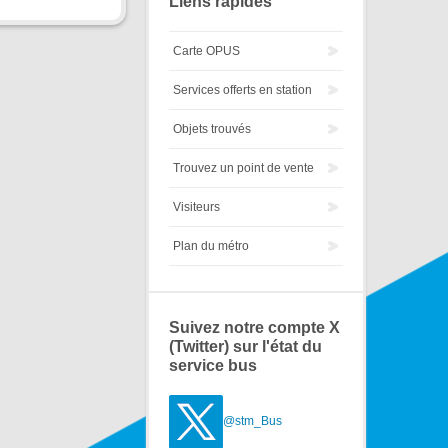
Liens rapides
Carte OPUS
Services offerts en station
Objets trouvés
Trouvez un point de vente
Visiteurs
Plan du métro
Suivez notre compte X
(Twitter) sur l'état du
service bus
@stm_Bus