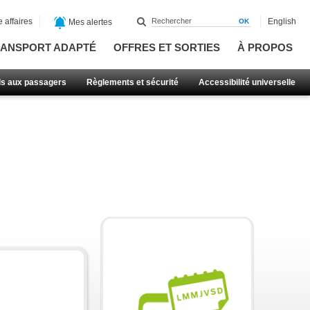
 affaires
English
Mes alertes
ANSPORT ADAPTÉ
OFFRES ET SORTIES
À PROPOS
ls aux passagers
Règlements et sécurité
Accessibilité universelle