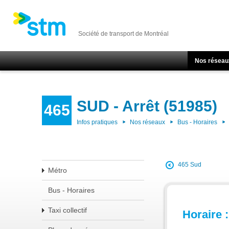
Société de transport de Montréal
Nos réseau
SUD - Arrêt (51985)
465
Infos pratiques
Nos réseaux
Bus - Horaires
465 Sud
Métro
Bus - Horaires
Taxi collectif
Horaire :