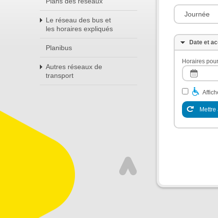
Plans des réseaux
Journée
Le réseau des bus et
les horaires expliqués
Date et ac
Planibus
Horaires pour
Autres réseaux de
transport
Affic
Mettre 