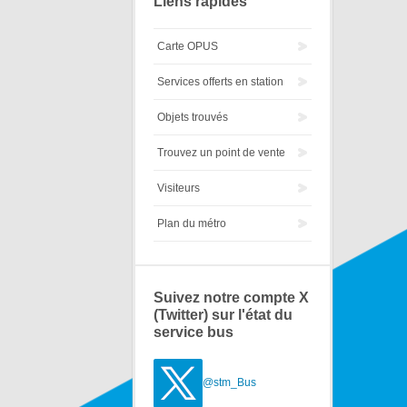
Liens rapides
Carte OPUS
Services offerts en station
Objets trouvés
Trouvez un point de vente
Visiteurs
Plan du métro
Suivez notre compte X
(Twitter) sur l'état du
service bus
@stm_Bus