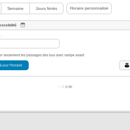
Horaire personnalisé
Semaine
Jours fériés
cessibilité
 :
her seulement les passages des bus avec rampe avant
à jour l'horaire