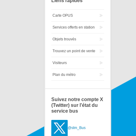
Liens rapides
Carte OPUS
Services offerts en station
Objets trouvés
Trouvez un point de vente
Visiteurs
Plan du métro
Suivez notre compte X
(Twitter) sur l'état du
service bus
@stm_Bus