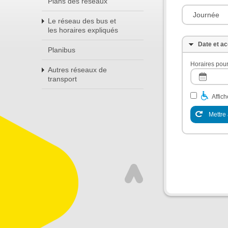
Plans des réseaux
Journée
Le réseau des bus et
les horaires expliqués
Date et ac
Planibus
Horaires pour
Autres réseaux de
transport
Affic
Mettre 