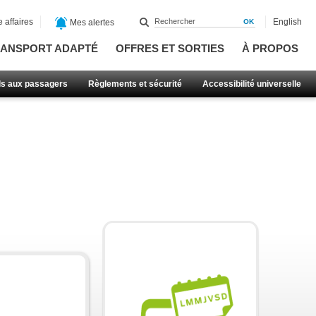
 affaires
English
Mes alertes
ANSPORT ADAPTÉ
OFFRES ET SORTIES
À PROPOS
ls aux passagers
Règlements et sécurité
Accessibilité universelle