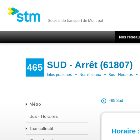
Société de transport de Montréal
Nos réseau
SUD - Arrêt (61807)
465
Infos pratiques
Nos réseaux
Bus - Horaires
465 Sud
Métro
Bus - Horaires
Taxi collectif
Horaire :