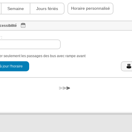
Horaire personnalisé
Semaine
Jours fériés
cessibilité
 :
her seulement les passages des bus avec rampe avant
à jour l'horaire