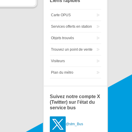
Liens rapides
Carte OPUS
Services offerts en station
Objets trouvés
Trouvez un point de vente
Visiteurs
Plan du métro
Suivez notre compte X
(Twitter) sur l'état du
service bus
@stm_Bus