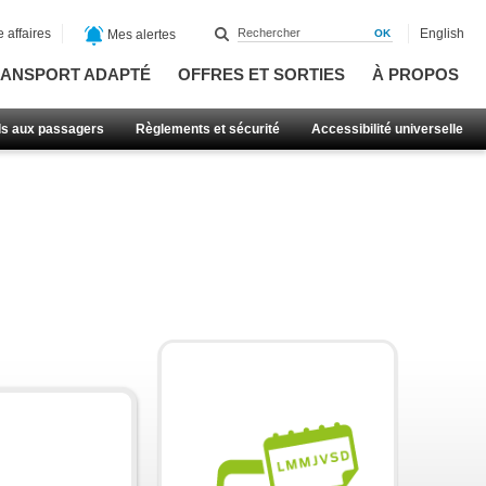
 affaires
English
Mes alertes
ANSPORT ADAPTÉ
OFFRES ET SORTIES
À PROPOS
ls aux passagers
Règlements et sécurité
Accessibilité universelle