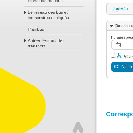
Plans des réseaux
Journée
Le réseau des bus et
les horaires expliqués
Date et ac
Planibus
Horaires pour
Autres réseaux de
transport
Affic
Mettre 
Corresp