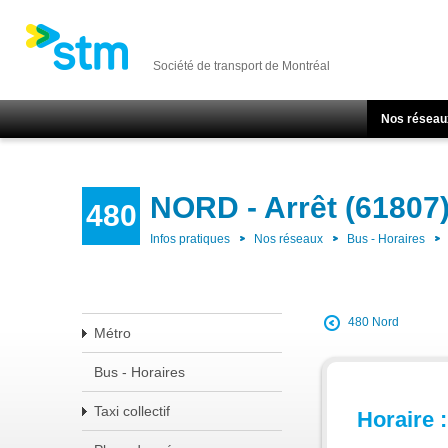
Société de transport de Montréal
Nos réseau
NORD - Arrêt (61807
480
Infos pratiques
Nos réseaux
Bus - Horaires
480 Nord
Métro
Bus - Horaires
Taxi collectif
Horaire :