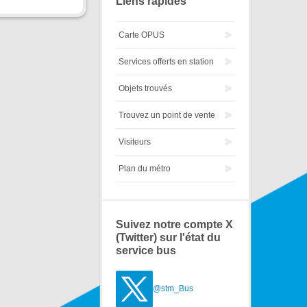
Liens rapides
Carte OPUS
Services offerts en station
Objets trouvés
Trouvez un point de vente
Visiteurs
Plan du métro
Suivez notre compte X
(Twitter) sur l'état du
service bus
@stm_Bus