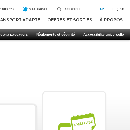
 affaires
English
Mes alertes
ANSPORT ADAPTÉ
OFFRES ET SORTIES
À PROPOS
ls aux passagers
Règlements et sécurité
Accessibilité universelle