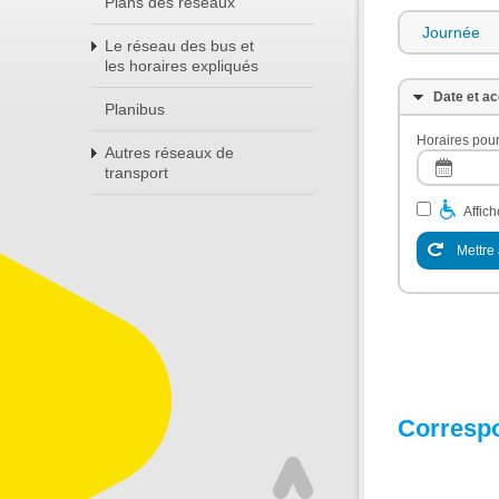
Plans des réseaux
Journée
Le réseau des bus et
les horaires expliqués
Date et ac
Planibus
Horaires pour
Autres réseaux de
transport
Affic
Mettre 
Corresp