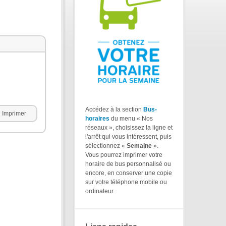
Accédez à la section
Bus-
Imprimer
horaires
du menu « Nos
réseaux », choisissez la ligne et
l'arrêt qui vous intéressent, puis
sélectionnez «
Semaine
».
Vous pourrez imprimer votre
horaire de bus personnalisé ou
encore, en conserver une copie
sur votre téléphone mobile ou
ordinateur.