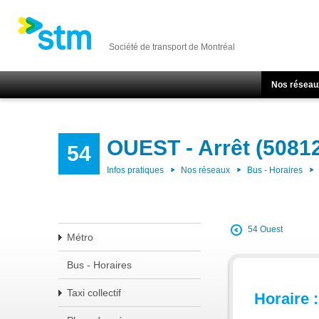
Société de transport de Montréal
Nos réseau
OUEST - Arrêt (5081
54
Infos pratiques
Nos réseaux
Bus - Horaires
54 Ouest
Métro
Bus - Horaires
Taxi collectif
Horaire :