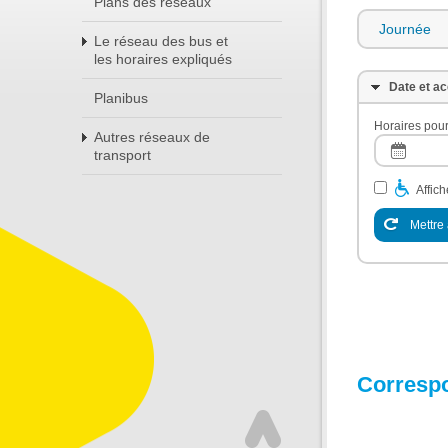
Plans des réseaux
Journée
Le réseau des bus et
les horaires expliqués
Date et ac
Planibus
Horaires pour
Autres réseaux de
transport
Affic
Mettre 
Corresp