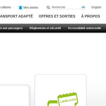
 affaires
English
Mes alertes
ANSPORT ADAPTÉ
OFFRES ET SORTIES
À PROPOS
ls aux passagers
Règlements et sécurité
Accessibilité universelle