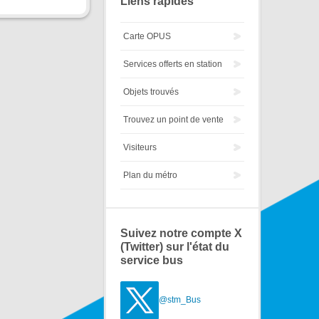
Liens rapides
Carte OPUS
Services offerts en station
Objets trouvés
Trouvez un point de vente
Visiteurs
Plan du métro
Suivez notre compte X
(Twitter) sur l'état du
service bus
@stm_Bus