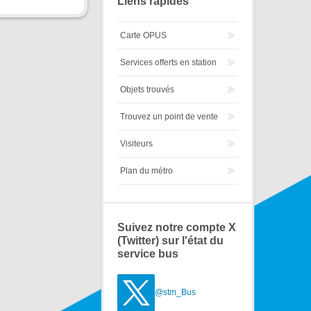
Liens rapides
Carte OPUS
Services offerts en station
Objets trouvés
Trouvez un point de vente
Visiteurs
Plan du métro
Suivez notre compte X
(Twitter) sur l'état du
service bus
@stm_Bus