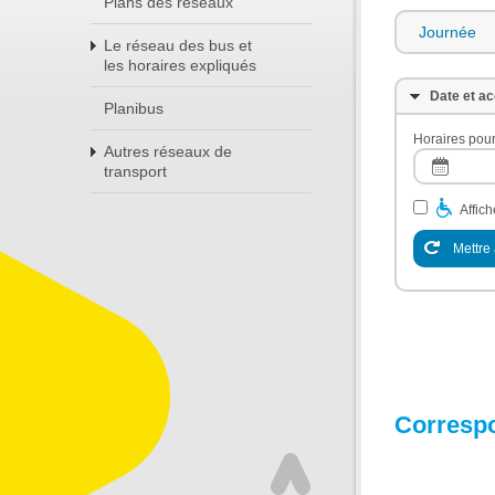
Plans des réseaux
Journée
Le réseau des bus et
les horaires expliqués
Date et ac
Planibus
Horaires pour
Autres réseaux de
transport
Affic
Mettre 
Corresp