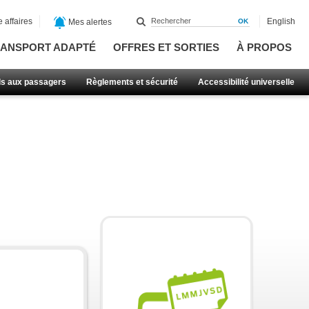
 affaires
English
Mes alertes
ANSPORT ADAPTÉ
OFFRES ET SORTIES
À PROPOS
ls aux passagers
Règlements et sécurité
Accessibilité universelle