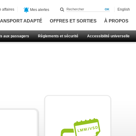
 affaires
English
Mes alertes
ANSPORT ADAPTÉ
OFFRES ET SORTIES
À PROPOS
ls aux passagers
Règlements et sécurité
Accessibilité universelle