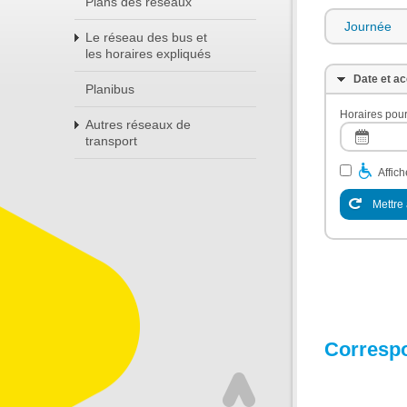
Plans des réseaux
Journée
Le réseau des bus et
les horaires expliqués
Date et ac
Planibus
Horaires pour
Autres réseaux de
transport
Affic
Mettre 
Corresp