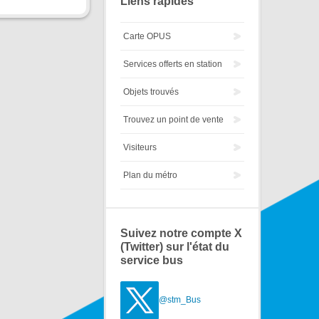
Liens rapides
Carte OPUS
Services offerts en station
Objets trouvés
Trouvez un point de vente
Visiteurs
Plan du métro
Suivez notre compte X
(Twitter) sur l'état du
service bus
@stm_Bus