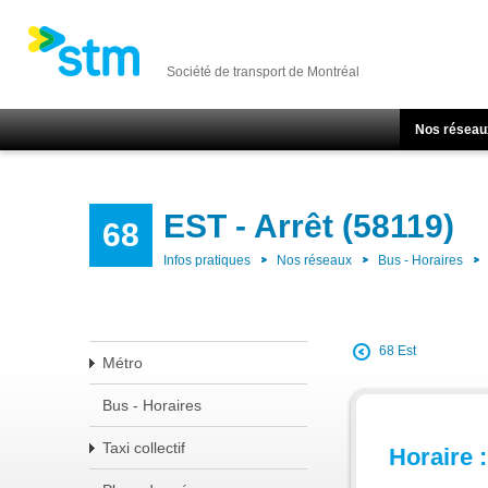
Société de transport de Montréal
Nos réseau
EST - Arrêt (58119)
68
Infos pratiques
Nos réseaux
Bus - Horaires
68 Est
Métro
Bus - Horaires
Taxi collectif
Horaire :