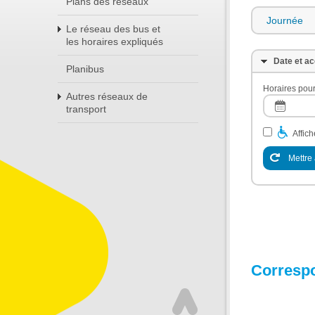
Plans des réseaux
Journée
Le réseau des bus et
les horaires expliqués
Date et ac
Planibus
Horaires pour
Autres réseaux de
transport
Affic
Mettre 
Corresp