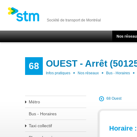
Société de transport de Montréal
Nos réseau
OUEST - Arrêt (5012
68
Infos pratiques
Nos réseaux
Bus - Horaires
68 Ouest
Métro
Bus - Horaires
Taxi collectif
Horaire :