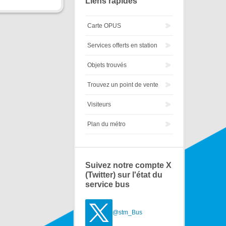
Liens rapides
Carte OPUS
Services offerts en station
Objets trouvés
Trouvez un point de vente
Visiteurs
Plan du métro
Suivez notre compte X
(Twitter) sur l'état du
service bus
@stm_Bus