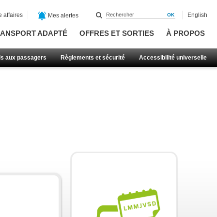
 affaires
English
Mes alertes
ANSPORT ADAPTÉ
OFFRES ET SORTIES
À PROPOS
ls aux passagers
Règlements et sécurité
Accessibilité universelle