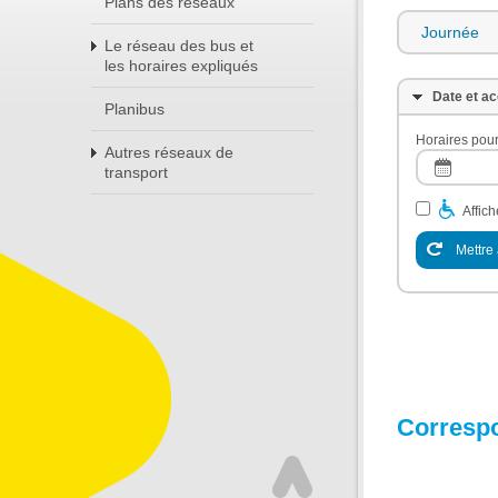
Plans des réseaux
Journée
Le réseau des bus et
les horaires expliqués
Date et ac
Planibus
Horaires pour
Autres réseaux de
transport
Affic
Mettre 
Corresp