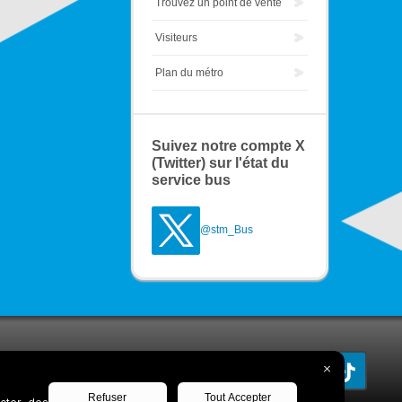
Trouvez un point de vente
Visiteurs
Plan du métro
Suivez notre compte X
(Twitter) sur l'état du
service bus
@stm_Bus