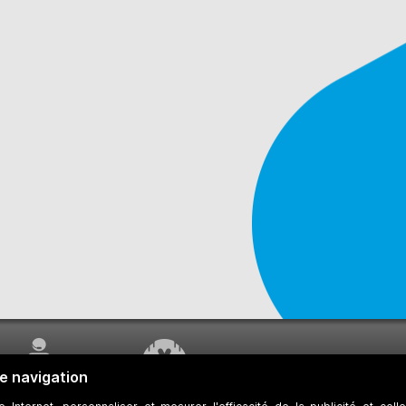
SERVICE À LA
TRAVAUX EN COURS