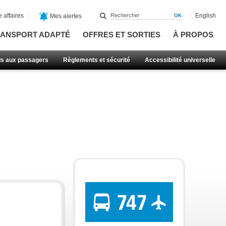
 affaires
English
Mes alertes
ANSPORT ADAPTÉ
OFFRES ET SORTIES
À PROPOS
ls aux passagers
Règlements et sécurité
Accessibilité universelle