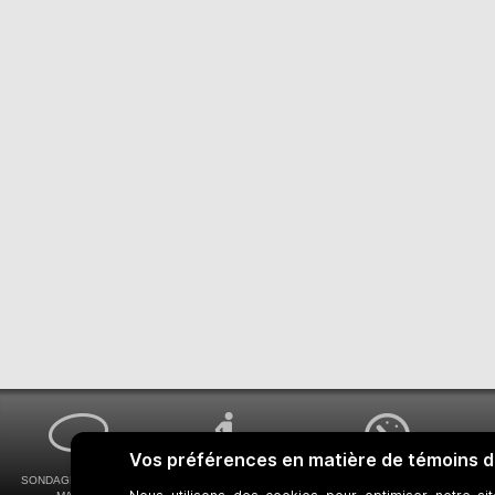
SONDAGES MA VOIX
ACCESSIBILITÉ
COMMENT OBTENIR