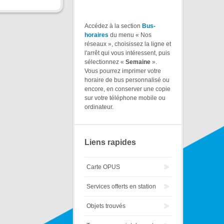
Accédez à la section
Bus-
horaires
du menu « Nos
réseaux », choisissez la ligne et
l'arrêt qui vous intéressent, puis
sélectionnez «
Semaine
».
Vous pourrez imprimer votre
horaire de bus personnalisé ou
encore, en conserver une copie
sur votre téléphone mobile ou
ordinateur.
Liens rapides
Carte OPUS
Services offerts en station
Objets trouvés