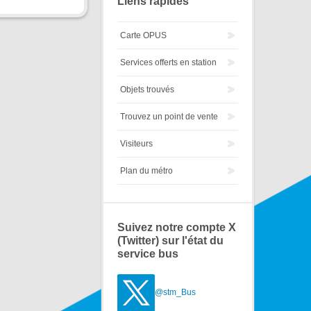
Liens rapides
Carte OPUS
Services offerts en station
Objets trouvés
Trouvez un point de vente
Visiteurs
Plan du métro
Suivez notre compte X
(Twitter) sur l'état du
service bus
@stm_Bus