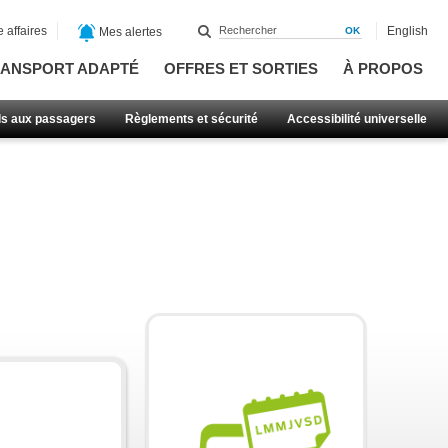
 affaires
English
Mes alertes
ANSPORT ADAPTÉ
OFFRES ET SORTIES
À PROPOS
ls aux passagers
Règlements et sécurité
Accessibilité universelle