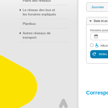
Plans des réseaux
Journée
Le réseau des bus et
les horaires expliqués
Date et ac
Planibus
Horaires pour
Autres réseaux de
transport
Affic
Mettre 
Corresp