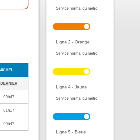
Service normal du métro
Ligne 2 - Orange
Service normal du métro
MICHEL
DERNIER
Ligne 4 - Jaune
00h47
Service normal du métro
01h17
00h47
Ligne 5 - Bleue