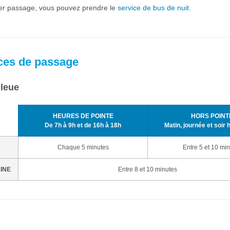
ier passage, vous pouvez prendre le
service de bus de nuit
.
ces de passage
Bleue
HEURES DE POINTE
HORS POINT
De 7h à 9h et de 16h à 18h
Matin, journée et soir 
Chaque 5 minutes
Entre 5 et 10 mi
AINE
Entre 8 et 10 minutes