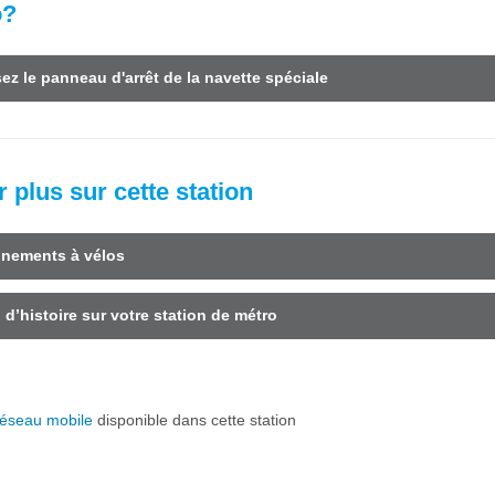
o?
ez le panneau d'arrêt de la navette spéciale
 plus sur cette station
nnements à vélos
d’histoire sur votre station de métro
éseau mobile
disponible dans cette station