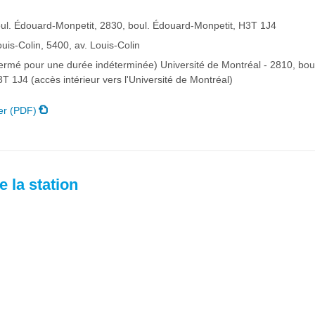
oul. Édouard-Monpetit, 2830, boul. Édouard-Monpetit, H3T 1J4
uis-Colin, 5400, av. Louis-Colin
fermé pour une durée indéterminée) Université de Montréal - 2810, bou
T 1J4 (accès intérieur vers l'Université de Montréal)
er (PDF)
 la station