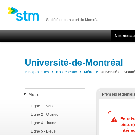
Société de transport de Montréal
Nos réseau
Université-de-Montréal
Infos pratiques
Nos réseaux
Métro
Université-de-Montré
Métro
Premiers et dernier
Ligne 1 - Verte
Ligne 2 - Orange
En rais
Ligne 4 - Jaune
piston)
intérie
Ligne 5 - Bleue