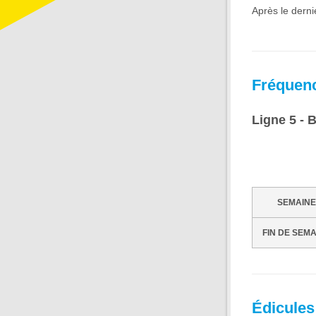
Après le dern
Fréquen
Ligne 5 - 
SEMAINE
FIN DE SEM
Édicules