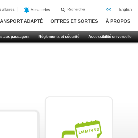
 affaires
English
Mes alertes
ANSPORT ADAPTÉ
OFFRES ET SORTIES
À PROPOS
ls aux passagers
Règlements et sécurité
Accessibilité universelle