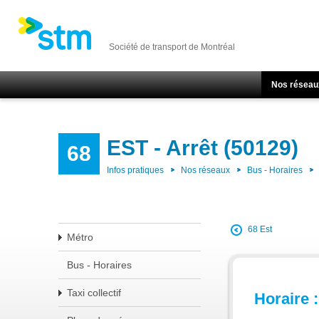
Société de transport de Montréal
Nos réseau
EST - Arrêt (50129)
68
Infos pratiques
Nos réseaux
Bus - Horaires
68 Est
Métro
Bus - Horaires
Taxi collectif
Horaire :