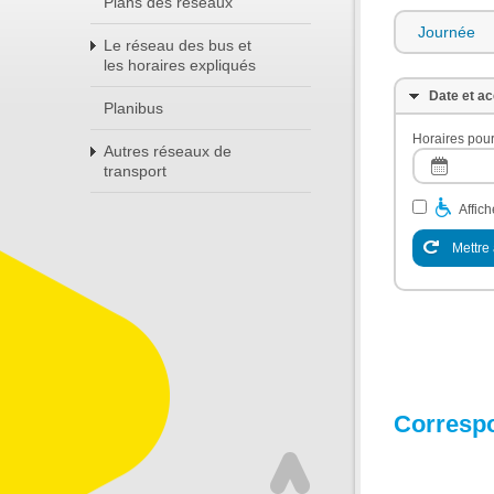
Plans des réseaux
Journée
Le réseau des bus et
les horaires expliqués
Date et ac
Planibus
Horaires pour
Autres réseaux de
transport
Affic
Mettre 
Corresp