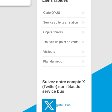
Liens rapides
Carte OPUS
Services offerts en station
Objets trouvés
Trouvez un point de vente
Visiteurs
Plan du métro
Suivez notre compte X
(Twitter) sur l'état du
service bus
@stm_Bus