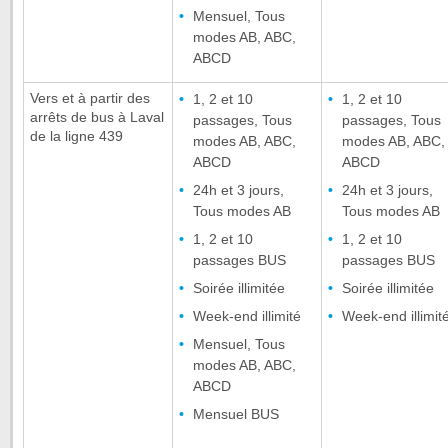
Mensuel, Tous
modes AB, ABC,
ABCD
Vers et à partir des
1, 2 et 10
1, 2 et 10
arrêts de bus à Laval
passages, Tous
passages, Tous
de la ligne 439
modes AB, ABC,
modes AB, ABC,
ABCD
ABCD
24h et 3 jours,
24h et 3 jours,
Tous modes AB
Tous modes AB
1, 2 et 10
1, 2 et 10
passages BUS
passages BUS
Soirée illimitée
Soirée illimitée
Week-end illimité
Week-end illimit
Mensuel, Tous
modes AB, ABC,
ABCD
Mensuel BUS