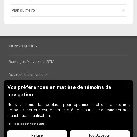
Plan du métro
LIENS RAPIDES
Sondages Ma voix ma STM
Accessibilité universelle
Comment obtenir vos horaires de bus
Service à la clientèle
Travaux en cours
Réseau bus
Réseau métro
Notes juridiques
Gestion des témoins
Développeurs
Accessibilité Web