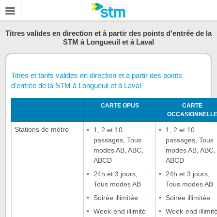
Titres valides en direction et à partir des points d’entrée de la
STM à Longueuil et à Laval
Titres et tarifs valides en direction et à partir des points
d'entrée de la STM à Longueuil et à Laval
CARTE OPUS
CARTE
OCCASIONNELL
Stations de métro
1, 2 et 10
1, 2 et 10
passages, Tous
passages, Tous
modes AB, ABC,
modes AB, ABC,
ABCD
ABCD
24h et 3 jours,
24h et 3 jours,
Tous modes AB
Tous modes AB
Soirée illimitée
Soirée illimitée
Week-end illimité
Week-end illimit