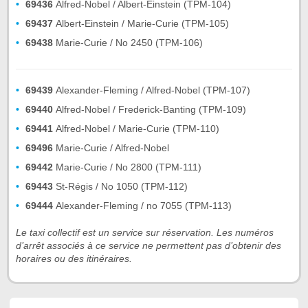
69436
Alfred-Nobel / Albert-Einstein (TPM-104)
69437
Albert-Einstein / Marie-Curie (TPM-105)
69438
Marie-Curie / No 2450 (TPM-106)
69439
Alexander-Fleming / Alfred-Nobel (TPM-107)
69440
Alfred-Nobel / Frederick-Banting (TPM-109)
69441
Alfred-Nobel / Marie-Curie (TPM-110)
69496
Marie-Curie / Alfred-Nobel
69442
Marie-Curie / No 2800 (TPM-111)
69443
St-Régis / No 1050 (TPM-112)
69444
Alexander-Fleming / no 7055 (TPM-113)
Le taxi collectif est un service sur réservation. Les numéros
d’arrêt associés à ce service ne permettent pas d’obtenir des
horaires ou des itinéraires.