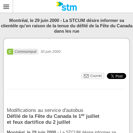
Montréal, le 29 juin 2000 - La STCUM désire informer sa
clientèle qu'en raison de la tenue du défilé de la Fête du Canada
dans les rue
Communiqué
30 juin 2000
Courriel
Modifications au service d'autobus
er
Défilé de la Fête du Canada le 1
juillet
et feux dartifice du 2 juillet
Montréal, le 29 juin 2000
-
La STCUM désire informer sa