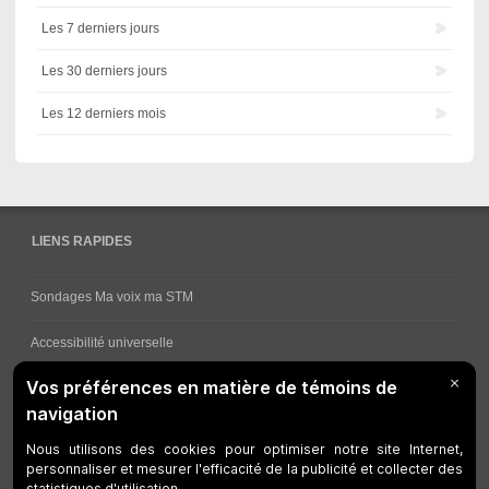
Les 7 derniers jours
Les 30 derniers jours
Les 12 derniers mois
LIENS RAPIDES
Sondages Ma voix ma STM
Accessibilité universelle
Comment obtenir vos horaires de bus
Service à la clientèle
Travaux en cours