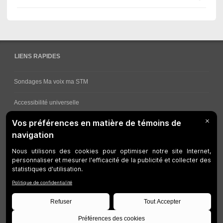
LIENS RAPIDES
Sondages Ma voix ma STM
Accessibilité universelle
Comment obtenir vos horaires de bus
Service à la clientèle
Travaux en cours
Réseau bus
Réseau métro
Notes juridiques
Gestion des témoins
Développeurs
Accessibilité Web
Plan du site