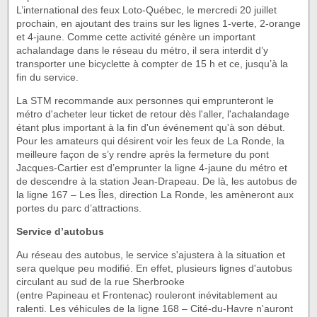
L’international des feux Loto-Québec, le mercredi 20 juillet
prochain, en ajoutant des trains sur les lignes 1-verte, 2-orange
et 4-jaune. Comme cette activité génère un important
achalandage dans le réseau du métro, il sera interdit d’y
transporter une bicyclette à compter de 15 h et ce, jusqu’à la
fin du service.
La STM recommande aux personnes qui emprunteront le
métro d'acheter leur ticket de retour dès l'aller, l'achalandage
étant plus important à la fin d'un événement qu'à son début.
Pour les amateurs qui désirent voir les feux de La Ronde, la
meilleure façon de s’y rendre après la fermeture du pont
Jacques-Cartier est d’emprunter la ligne 4-jaune du métro et
de descendre à la station Jean-Drapeau. De là, les autobus de
la ligne 167 – Les Îles, direction La Ronde, les amèneront aux
portes du parc d’attractions.
Service d’autobus
Au réseau des autobus, le service s'ajustera à la situation et
sera quelque peu modifié. En effet, plusieurs lignes d'autobus
circulant au sud de la rue Sherbrooke
(entre Papineau et Frontenac) rouleront inévitablement au
ralenti. Les véhicules de la ligne 168 – Cité-du-Havre n'auront