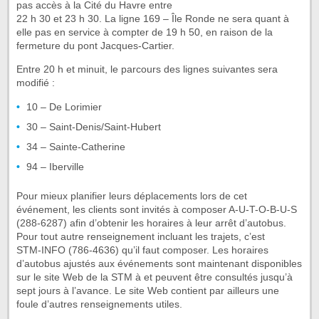
pas accès à la Cité du Havre entre
22 h 30 et 23 h 30. La ligne 169 – Île Ronde ne sera quant à
elle pas en service à compter de 19 h 50, en raison de la
fermeture du pont Jacques-Cartier.
Entre 20 h et minuit, le parcours des lignes suivantes sera
modifié :
10 – De Lorimier
30 – Saint-Denis/Saint-Hubert
34 – Sainte-Catherine
94 – Iberville
Pour mieux planifier leurs déplacements lors de cet
événement, les clients sont invités à composer A-U-T-O-B-U-S
(288-6287) afin d’obtenir les horaires à leur arrêt d’autobus.
Pour tout autre renseignement incluant les trajets, c’est
STM-INFO (786-4636) qu’il faut composer. Les horaires
d’autobus ajustés aux événements sont maintenant disponibles
sur le site Web de la STM à
et peuvent être consultés jusqu’à
sept jours à l’avance. Le site Web contient par ailleurs une
foule d’autres renseignements utiles.