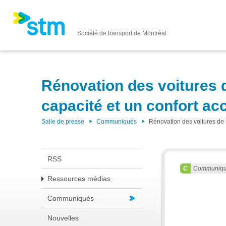
Société de transport de Montréal
Rénovation des voitures 
capacité et un confort ac
Salle de presse
Communiqués
Rénovation des voitures de 
RSS
Communiq
Ressources médias
Communiqués
Nouvelles