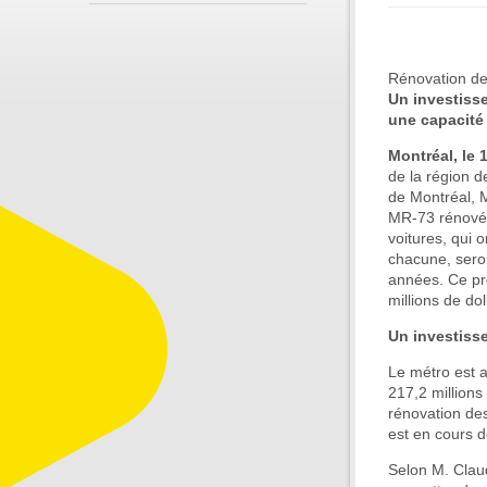
Rénovation de
Un investiss
une capacité 
Montréal, le
de la région d
de Montréal, 
MR-73 rénovée
voitures, qui 
chacune, sero
années. Ce pro
millions de d
Un investiss
Le métro est 
217,2 millions
rénovation de
est en cours 
Selon M. Claud