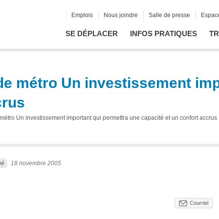
Emplois
Nous joindre
Salle de presse
Espace
SE DÉPLACER
INFOS PRATIQUES
TR
de métro Un investissement imp
crus
métro Un investissement important qui permettra une capacité et un confort accrus
ué
18 novembre 2005
Courriel