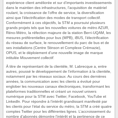
expérience client améliorée et sur d’importants investissements
dans le maintien des infrastructures, l’acquisition de matériel
roulant, la croissance de l’offre de service, la diversification
ainsi que l’électrification des modes de transport collectif.
Conformément à ces objectifs, la STM a poursuivi plusieurs
grands projets tels que les nouvelles voitures de métro AZUR,
Réno-Métro, la réfection majeure de la station Berri-UQAM, les
mesures préférentielles pour bus (MPB), iBUS, l’électrification
du réseau de surface, le renouvellement du parc de bus et de
ses installations (Centre Stinson et Complexe Crémazie),
OPUS, et le déploiement d’une nouvelle image de marque
intitulée
Mouvement collectif
.
À titre de représentant de la clientèle, M. Labrecque a, entre
autres, poussé le développement de l’information à la clientèle,
notamment par les réseaux sociaux. Au cours des dernières
années, la communication avec les clients a évolué pour
englober les nouveaux canaux électroniques, transformant les
plateformes traditionnelles et créant un nouvel univers
numérique pour la STM avec Twitter, Facebook, YouTube et
Linkedln. Pour répondre à l’intérêt grandissant manifesté par
les clients pour l’état du service du métro, la STM a créé quatre
comptes Twitter pour les différentes lignes. L’accroissement du
nombre d’abonnés démontre l’intérêt et la pertinence de ce