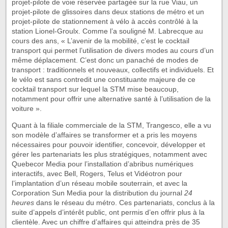
projet-pilote de voie réservée partagée sur la rue Viau, un
projet-pilote de glissoires dans deux stations de métro et un
projet-pilote de stationnement à vélo à accès contrôlé à la
station Lionel-Groulx. Comme l’a souligné M. Labrecque au
cours des ans, « L’avenir de la mobilité, c’est le cocktail
transport qui permet l’utilisation de divers modes au cours d’un
même déplacement. C’est donc un panaché de modes de
transport : traditionnels et nouveaux, collectifs et individuels. Et
le vélo est sans contredit une constituante majeure de ce
cocktail transport sur lequel la STM mise beaucoup,
notamment pour offrir une alternative santé à l’utilisation de la
voiture ».
Quant à la filiale commerciale de la STM, Trangesco, elle a vu
son modèle d’affaires se transformer et a pris les moyens
nécessaires pour pouvoir identifier, concevoir, développer et
gérer les partenariats les plus stratégiques, notamment avec
Quebecor Media pour l’installation d’abribus numériques
interactifs, avec Bell, Rogers, Telus et Vidéotron pour
l’implantation d’un réseau mobile souterrain, et avec la
Corporation Sun Media pour la distribution du journal
24
heures
dans le réseau du métro. Ces partenariats, conclus à la
suite d’appels d’intérêt public, ont permis d’en offrir plus à la
clientèle. Avec un chiffre d’affaires qui atteindra près de 35