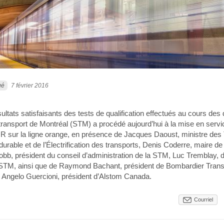
ué
7 février 2016
ltats satisfaisants des tests de qualification effectués au cours des
transport de Montréal (STM) a procédé aujourd’hui à la mise en servic
UR sur la ligne orange, en présence de Jacques Daoust, ministre des 
 durable et de l’Électrification des transports, Denis Coderre, maire de
obb, président du conseil d’administration de la STM, Luc Tremblay, d
 STM, ainsi que de Raymond Bachant, président de Bombardier Trans
 Angelo Guercioni, président d’Alstom Canada.
Courriel