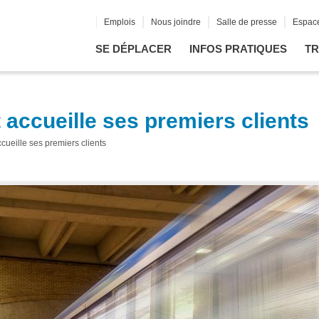
Emplois
Nous joindre
Salle de presse
Espace
SE DÉPLACER
INFOS PRATIQUES
TR
 accueille ses premiers clients
cueille ses premiers clients