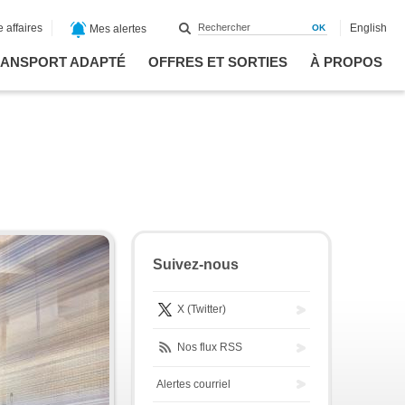
 affaires
English
Mes alertes
ANSPORT ADAPTÉ
OFFRES ET SORTIES
À PROPOS
Suivez-nous
X (Twitter)
Nos flux RSS
Alertes courriel