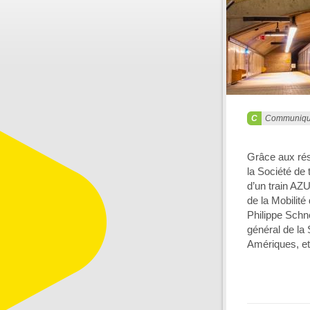
Communiq
Grâce aux résu
la Société de 
d’un train AZ
de la Mobilité
Philippe Schn
général de la
Amériques, et