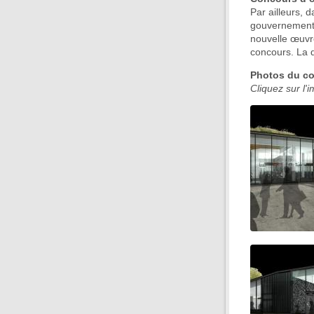
Par ailleurs, 
gouvernement d
nouvelle œuvre
concours. La d
Photos du co
Cliquez sur l'