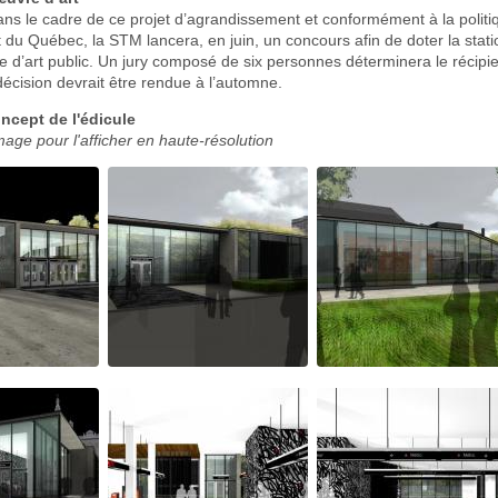
dans le cadre de ce projet d’agrandissement et conformément à la polit
u Québec, la STM lancera, en juin, un concours afin de doter la stati
 d’art public. Un jury composé de six personnes déterminera le récipi
écision devrait être rendue à l’automne.
ncept de l'édicule
image pour l'afficher en haute-résolution