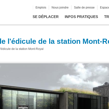
Emplois
Nous joindre
Salle de presse
Espace
SE DÉPLACER
INFOS PRATIQUES
TR
 l'édicule de la station Mont-R
'édicule de la station Mont-Royal