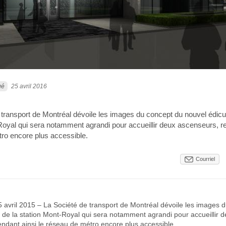
ué
25 avril 2016
 transport de Montréal dévoile les images du concept du nouvel édicul
Royal qui sera notamment agrandi pour accueillir deux ascenseurs, re
ro encore plus accessible.
Courriel
5 avril 2015 – La Société de transport de Montréal dévoile les images 
 de la station Mont-Royal qui sera notamment agrandi pour accueillir 
ndant ainsi le réseau de métro encore plus accessible.