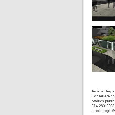
Amélie Régis
Conseillère co
Affaires publ
514 280-5508
amelie.regis@