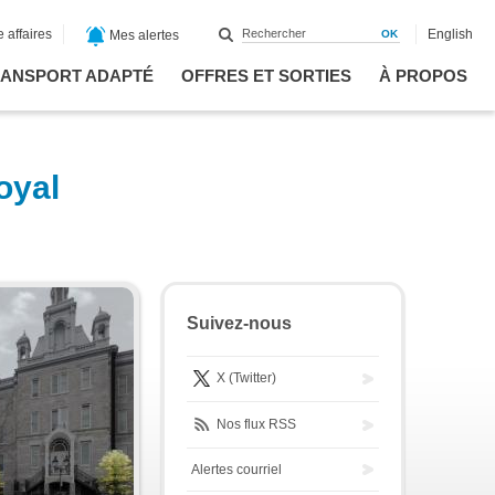
 affaires
English
Mes alertes
ANSPORT ADAPTÉ
OFFRES ET SORTIES
À PROPOS
oyal
Suivez-nous
X (Twitter)
Nos flux RSS
Alertes courriel