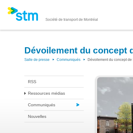
Société de transport de Montréal
Dévoilement du concept de
Salle de presse
Communiqués
Dévoilement du concept de l
RSS
Ressources médias
Communiqués
Nouvelles