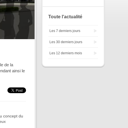
Toute l'actualité
Les 7 derniers jours
Les 30 derniers jours
Les 12 derniers mois
e de la
ndant ainsi le
du concept du
deux