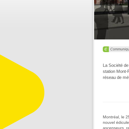
Communiq
La Société de
station Mont-
réseau de mét
Montréal, le 2
nouvel édicule
ascenseurs, re