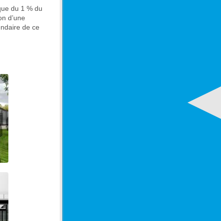
ique du 1 % du
on d’une
endaire de ce