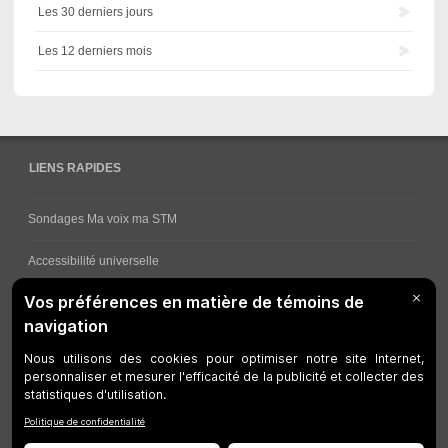
Les 30 derniers jours
Les 12 derniers mois
LIENS RAPIDES
Sondages Ma voix ma STM
Accessibilité universelle
Comment obtenir vos horaires de bus
Service à la clientèle
Travaux en cours
Réseau bus
Réseau métro
Notes juridiques