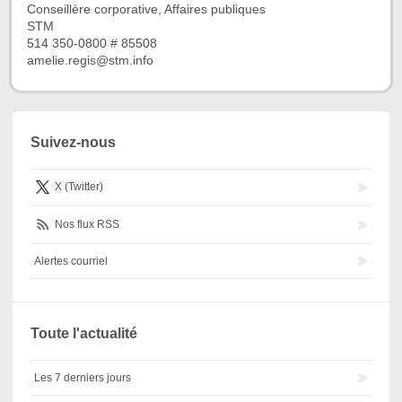
Conseillère corporative, Affaires publiques
STM
514 350-0800 # 85508
amelie.regis@stm.info
Suivez-nous
X (Twitter)
Nos flux RSS
Alertes courriel
Toute l'actualité
Les 7 derniers jours