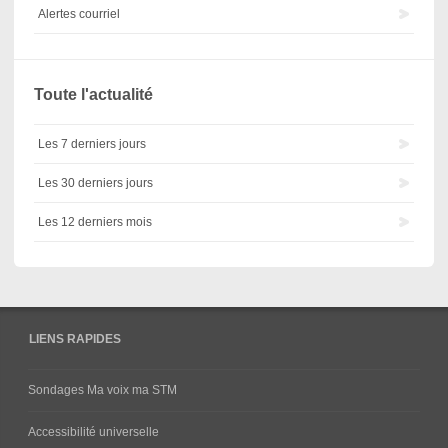
Alertes courriel
Toute l'actualité
Les 7 derniers jours
Les 30 derniers jours
Les 12 derniers mois
LIENS RAPIDES
Sondages Ma voix ma STM
Accessibilité universelle