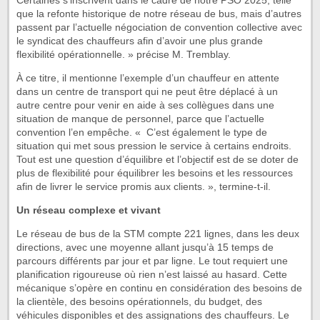
Certaines s’inscrivent dans le cadre de notre PSO 2025, telle
que la refonte historique de notre réseau de bus, mais d’autres
passent par l’actuelle négociation de convention collective avec
le syndicat des chauffeurs afin d’avoir une plus grande
flexibilité opérationnelle. » précise M. Tremblay.
À ce titre, il mentionne l’exemple d’un chauffeur en attente
dans un centre de transport qui ne peut être déplacé à un
autre centre pour venir en aide à ses collègues dans une
situation de manque de personnel, parce que l’actuelle
convention l’en empêche. « C’est également le type de
situation qui met sous pression le service à certains endroits.
Tout est une question d’équilibre et l’objectif est de se doter de
plus de flexibilité pour équilibrer les besoins et les ressources
afin de livrer le service promis aux clients. », termine-t-il.
Un réseau complexe et vivant
Le réseau de bus de la STM compte 221 lignes, dans les deux
directions, avec une moyenne allant jusqu’à 15 temps de
parcours différents par jour et par ligne. Le tout requiert une
planification rigoureuse où rien n’est laissé au hasard. Cette
mécanique s’opère en continu en considération des besoins de
la clientèle, des besoins opérationnels, du budget, des
véhicules disponibles et des assignations des chauffeurs. Le