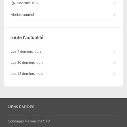
Nos flux RSS
Alertes courriel
Toute l'actualité
Les 7 derniers jours
Les 30 derniers jours
Les 12 derniers mois
LIENS RAPIDES
Sondages Ma voix ma STM