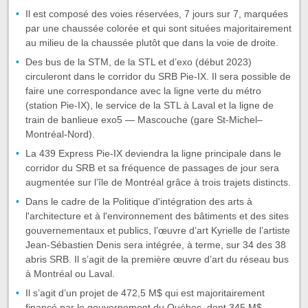
Il est composé des voies réservées, 7 jours sur 7, marquées
par une chaussée colorée et qui sont situées majoritairement
au milieu de la chaussée plutôt que dans la voie de droite.
Des bus de la STM, de la STL et d’exo (début 2023)
circuleront dans le corridor du SRB Pie-IX. Il sera possible de
faire une correspondance avec la ligne verte du métro
(station Pie-IX), le service de la STL à Laval et la ligne de
train de banlieue exo5 — Mascouche (gare St-Michel–
Montréal-Nord).
La 439 Express Pie-IX deviendra la ligne principale dans le
corridor du SRB et sa fréquence de passages de jour sera
augmentée sur l’île de Montréal grâce à trois trajets distincts.
Dans le cadre de la Politique d'intégration des arts à
l'architecture et à l'environnement des bâtiments et des sites
gouvernementaux et publics, l’œuvre d’art Kyrielle de l’artiste
Jean-Sébastien Denis sera intégrée, à terme, sur 34 des 38
abris SRB. Il s’agit de la première œuvre d’art du réseau bus
à Montréal ou Laval.
Il s’agit d’un projet de 472,5 M$ qui est majoritairement
financé par le gouvernement du Québec, dont 345 M$