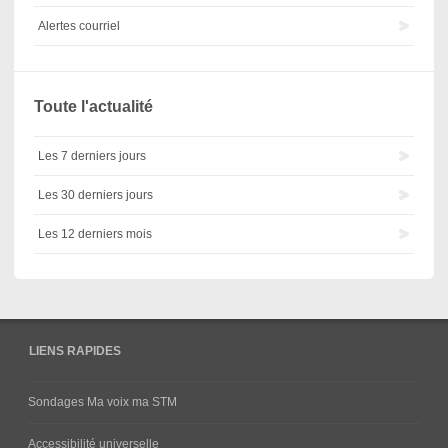
Alertes courriel
Toute l'actualité
Les 7 derniers jours
Les 30 derniers jours
Les 12 derniers mois
LIENS RAPIDES
Sondages Ma voix ma STM
Accessibilité universelle