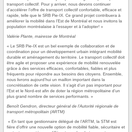
transport collectif. Pour y arriver, nous devons continuer
d’accélérer l’offre de transport collectif confortable, efficace et
rapide, telle que le SRB Pie-IX. Ce grand projet contribuera à
améliorer la mobilité dans l’Est de Montréal et nous invitons la
population montréalaise à l’essayer et à l’adopter! »
Valérie Plante, mairesse de Montréal
« Le SRB Pie-IX est un bel exemple de collaboration et de
coordination pour un développement urbain intégrant mobilité
durable et aménagement du territoire. Le transport collectif doit
être agile et proposer une expérience de mobilité renouvelée
grâce à des services efficaces, confortables, fiables et plus
fréquents pour répondre aux besoins des citoyens. Ensemble,
nous livrons aujourd’hui un maillon important dans la
concrétisation de cette vision. Il s’agit d’un pas important pour
l’Est et le Nord-est afin de doter la région métropolitaine d’un
plus grand nombre de services performants. »
Benoît Gendron, directeur général de l’Autorité régionale de
transport métropolitain (ARTM)
« En tant que gestionnaire délégué de l’ARTM, la STM est
fière d’offrir une nouvelle option de mobilité fiable, sécuritaire et