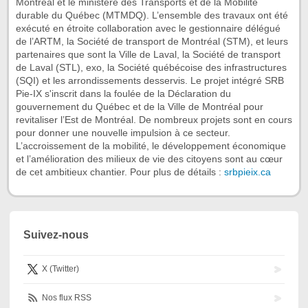
Montréal et le ministère des Transports et de la Mobilité
durable du Québec (MTMDQ). L’ensemble des travaux ont été
exécuté en étroite collaboration avec le gestionnaire délégué
de l’ARTM, la Société de transport de Montréal (STM), et leurs
partenaires que sont la Ville de Laval, la Société de transport
de Laval (STL), exo, la Société québécoise des infrastructures
(SQI) et les arrondissements desservis. Le projet intégré SRB
Pie-IX s'inscrit dans la foulée de la Déclaration du
gouvernement du Québec et de la Ville de Montréal pour
revitaliser l’Est de Montréal. De nombreux projets sont en cours
pour donner une nouvelle impulsion à ce secteur.
L’accroissement de la mobilité, le développement économique
et l’amélioration des milieux de vie des citoyens sont au cœur
de cet ambitieux chantier. Pour plus de détails :
srbpieix.ca
Suivez-nous
X (Twitter)
Nos flux RSS