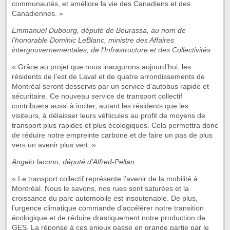
communautés, et améliore la vie des Canadiens et des
Canadiennes. »
Emmanuel Dubourg, député de Bourassa, au nom de
l’honorable Dominic LeBlanc, ministre des Affaires
intergouvernementales, de l’Infrastructure et des Collectivités
« Grâce au projet que nous inaugurons aujourd’hui, les
résidents de l’est de Laval et de quatre arrondissements de
Montréal seront desservis par un service d’autobus rapide et
sécuritaire. Ce nouveau service de transport collectif
contribuera aussi à inciter, autant les résidents que les
visiteurs, à délaisser leurs véhicules au profit de moyens de
transport plus rapides et plus écologiques. Cela permettra donc
de réduire notre empreinte carbone et de faire un pas de plus
vers un avenir plus vert. »
Angelo Iacono, député d’Alfred-Pellan
« Le transport collectif représente l’avenir de la mobilité à
Montréal. Nous le savons, nos rues sont saturées et la
croissance du parc automobile est insoutenable. De plus,
l’urgence climatique commande d’accélérer notre transition
écologique et de réduire drastiquement notre production de
GES. La réponse à ces enjeux passe en grande partie par le