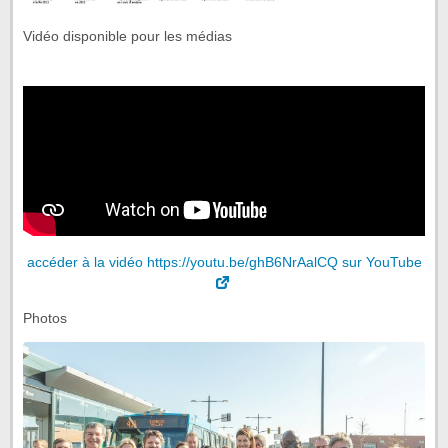
Vidéo disponible pour les médias
accéder à la vidéo https://youtu.be/ghB6NrAalCQ sur YouTube
Photos