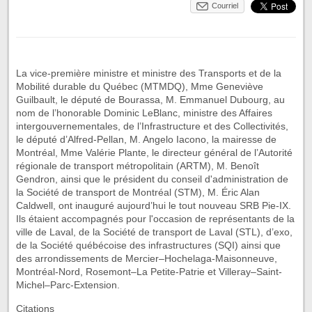
Courriel
La vice-première ministre et ministre des Transports et de la
Mobilité durable du Québec (MTMDQ), Mme Geneviève
Guilbault, le député de Bourassa, M. Emmanuel Dubourg, au
nom de l’honorable Dominic LeBlanc, ministre des Affaires
intergouvernementales, de l’Infrastructure et des Collectivités,
le député d’Alfred-Pellan, M. Angelo Iacono, la mairesse de
Montréal, Mme Valérie Plante, le directeur général de l’Autorité
régionale de transport métropolitain (ARTM), M. Benoît
Gendron, ainsi que le président du conseil d'administration de
la Société de transport de Montréal (STM), M. Éric Alan
Caldwell, ont inauguré aujourd’hui le tout nouveau SRB Pie-IX.
Ils étaient accompagnés pour l'occasion de représentants de la
ville de Laval, de la Société de transport de Laval (STL), d’exo,
de la Société québécoise des infrastructures (SQI) ainsi que
des arrondissements de Mercier–Hochelaga-Maisonneuve,
Montréal-Nord, Rosemont–La Petite-Patrie et Villeray–Saint-
Michel–Parc-Extension.
Citations