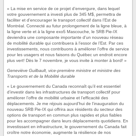
« La mise en service de ce projet d’envergure, dans lequel
votre gouvernement a investi plus de 345 M$, permettra de
faciliter et d’encourager le transport collectif dans l’Est de
Montréal. Connecté au futur prolongement de la ligne bleue, à
la ligne verte et à la ligne exo5 Mascouche, le SRB Pie-IX
deviendra une composante importante d’un nouveau réseau
de mobilité durable qui contribuera à l’essor de l’Est. Par ces
investissements, nous contribuons à améliorer l’offre de service
pour les usagers et nous faisons du Québec un endroit encore
plus vert! Dès le 7 novembre, je vous invite à monter à bord! »
Geneviève Guilbault, vice-première ministre et ministre des
Transports et de la Mobilité durable
« Le gouvernement du Canada reconnaît qu’il est essentiel
d’investir dans les infrastructures de transport collectif pour
améliorer l’offre de mobilité urbaine et l’efficacité des
déplacements. Je me réjouis aujourd’hui de l’inauguration du
nouveau SRB Pie-IX qui offrira aux résidents du secteur des
options de transport en commun plus rapides et plus fiables
pour les accompagner dans leurs déplacements quotidiens. En
investissant en infrastructure, le gouvernement du Canada fait
croître notre économie, augmente la résilience de nos