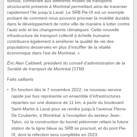
surtout, connectée aux différents modes de transports
structurants présents à Montréal permettant ainsi de traverser
rapidement l’île jusqu’à Laval. Le SRB Pie-IX est un exemple
probant de comment nous pouvons prioriser la mobilité durable
dans le développement de notre ville de manière à lutter contre
l’auto solo et les changements climatiques. Cette nouvelle
infrastructure de transport collectif à échelle humaine
contribuera également à améliorer la qualité de vie des
populations desservies en plus d’insuffler de la vitalité
économique dans l’est de Montréal. »
Éric Alan Caldwell, président du conseil d'administration de la
Société de transport de Montréal (STM)
Faits saillants
En fonction dès le 7 novembre 2022, ce nouveau service
rapide par bus représente un ensemble d’infrastructures
réparties sur une distance de 11 km, à partir du boulevard
Saint-Martin à Laval pour se rendre jusqu’à l'avenue Pierre-
De Coubertin, à Montréal, à l’exception du secteur Jean-
Talon, où la construction du tunnel piétonnier reliant la future
station de la ligne bleue au SRB se poursuit, et du pont Pie-
IX, dont la réfection sera complétée en 2023.