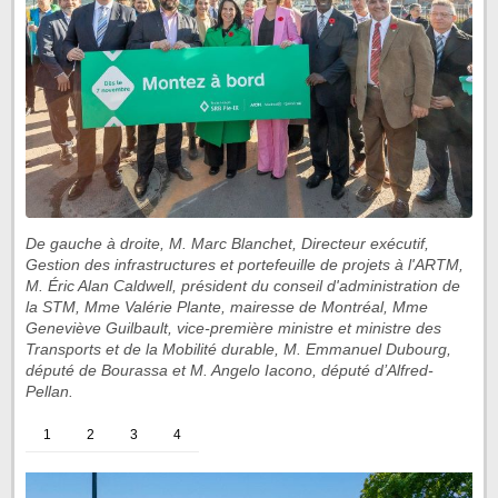
De gauche à droite, M. Marc Blanchet, Directeur exécutif,
Gestion des infrastructures et portefeuille de projets à l'ARTM,
M. Éric Alan Caldwell, président du conseil d'administration de
la STM, Mme Valérie Plante, mairesse de Montréal, Mme
Geneviève Guilbault, vice-première ministre et ministre des
Transports et de la Mobilité durable, M. Emmanuel Dubourg,
député de Bourassa et M. Angelo Iacono, député d’Alfred-
Pellan.
1
2
3
4