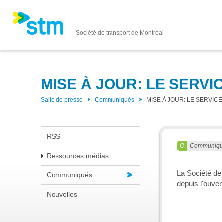
Société de transport de Montréal
MISE À JOUR: LE SERVI
Salle de presse
Communiqués
MISE À JOUR: LE SERVIC
RSS
Communiq
Ressources médias
La Société de 
Communiqués
depuis l'ouver
Nouvelles