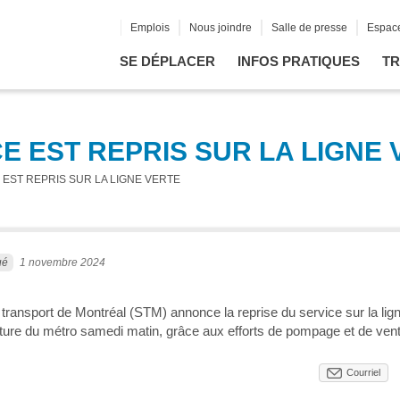
Emplois
Nous joindre
Salle de presse
Espace
SE DÉPLACER
INFOS PRATIQUES
TR
CE EST REPRIS SUR LA LIGNE
E EST REPRIS SUR LA LIGNE VERTE
ué
1 novembre 2024
transport de Montréal (STM) annonce la reprise du service sur la lig
ture du métro samedi matin, grâce aux efforts de pompage et de ventil
Courriel