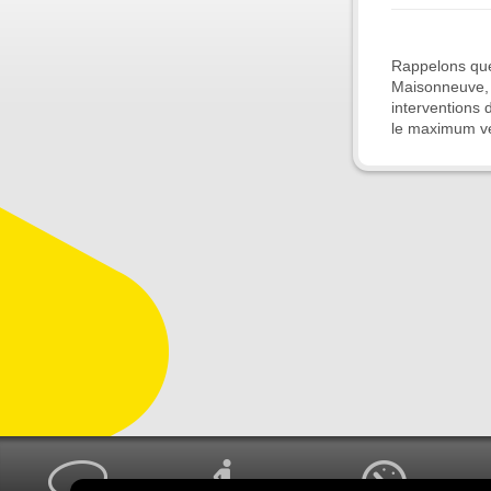
Rappelons que 
Maisonneuve, e
interventions d
le maximum ver