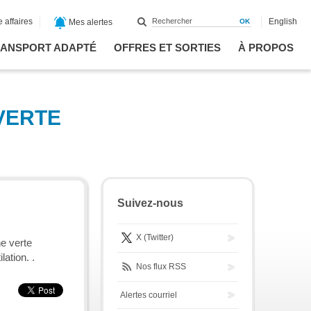
 affaires
English
Mes alertes
ANSPORT ADAPTÉ
OFFRES ET SORTIES
À PROPOS
 VERTE
Suivez-nous
X (Twitter)
ne verte
ation. .
Nos flux RSS
Alertes courriel