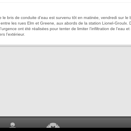
le bris de conduite d’eau est survenu tôt en matinée, vendredi sur le
ntre les rues Elm et Greene, aux abords de la station Lionel-Groulx. 
’urgence ont été réalisées pour tenter de limiter l’infiltration de l’eau 
s l’extérieur.