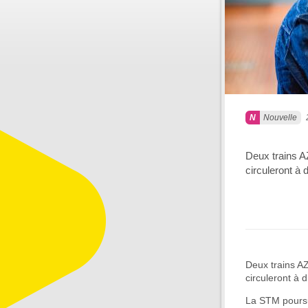
Nouvelle
Deux trains A
circuleront à
Deux trains A
circuleront à 
La STM poursui