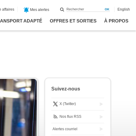
 affaires
English
Mes alertes
ANSPORT ADAPTÉ
OFFRES ET SORTIES
À PROPOS
Suivez-nous
X (Twitter)
Nos flux RSS
Alertes courriel