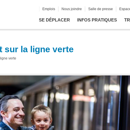
Emplois
Nous joindre
Salle de presse
Espace
SE DÉPLACER
INFOS PRATIQUES
TR
 sur la ligne verte
ligne verte