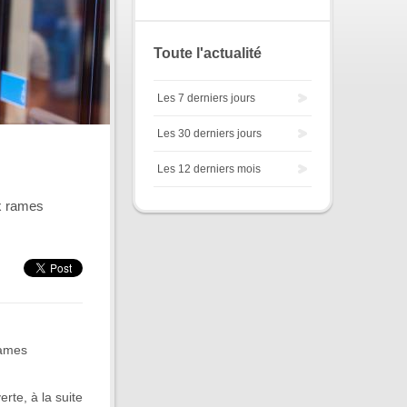
Toute l'actualité
Les 7 derniers jours
Les 30 derniers jours
Les 12 derniers mois
ux rames
rames
rte, à la suite