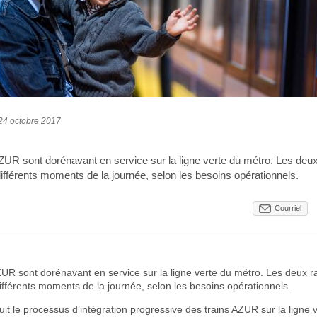
24 octobre 2017
ZUR sont dorénavant en service sur la ligne verte du métro. Les de
 différents moments de la journée, selon les besoins opérationnels.
Courriel
ZUR sont dorénavant en service sur la ligne verte du métro. Les deux 
différents moments de la journée, selon les besoins opérationnels.
t le processus d’intégration progressive des trains AZUR sur la ligne ve