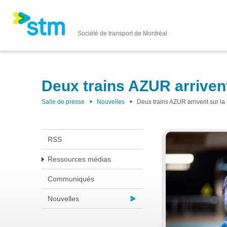
Société de transport de Montréal
Deux trains AZUR arrivent
Salle de presse
Nouvelles
Deux trains AZUR arrivent sur la 
RSS
Ressources médias
Communiqués
Nouvelles