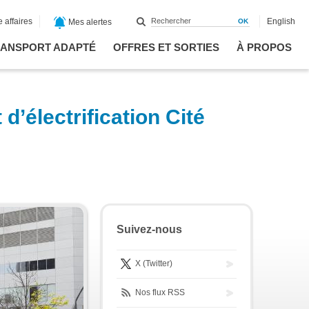
 affaires
English
Mes alertes
ANSPORT ADAPTÉ
OFFRES ET SORTIES
À PROPOS
d’électrification Cité
Suivez-nous
X (Twitter)
Nos flux RSS