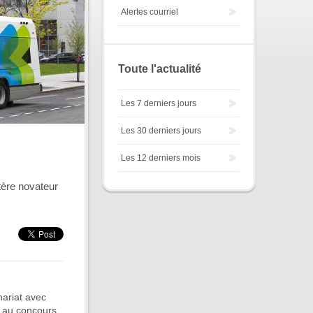
Alertes courriel
Toute l'actualité
Les 7 derniers jours
Les 30 derniers jours
Les 12 derniers mois
tère novateur
nariat avec
 » au concours