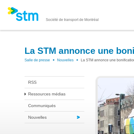
Société de transport de Montréal
La STM annonce une bonifi
Salle de presse
Nouvelles
La STM annonce une bonification
RSS
Ressources médias
Communiqués
Nouvelles