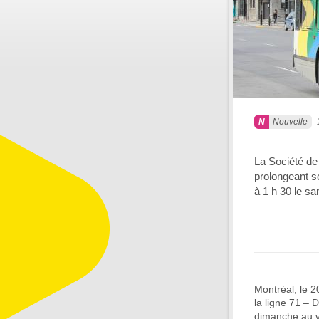
Nouvelle
La Société de 
prolongeant s
à 1 h 30 le sa
Montréal, le 2
la ligne 71 – 
dimanche au v