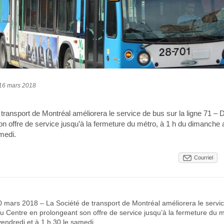
16 mars 2018
transport de Montréal améliorera le service de bus sur la ligne 71 –
on offre de service jusqu’à la fermeture du métro, à 1 h du dimanche 
medi.
Courriel
0 mars 2018 – La Société de transport de Montréal améliorera le servi
Du Centre en prolongeant son offre de service jusqu’à la fermeture du m
endredi et à 1 h 30 le samedi.