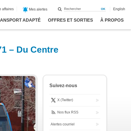
 affaires
English
Mes alertes
ANSPORT ADAPTÉ
OFFRES ET SORTIES
À PROPOS
71 – Du Centre
Suivez-nous
X (Twitter)
Nos flux RSS
Alertes courriel