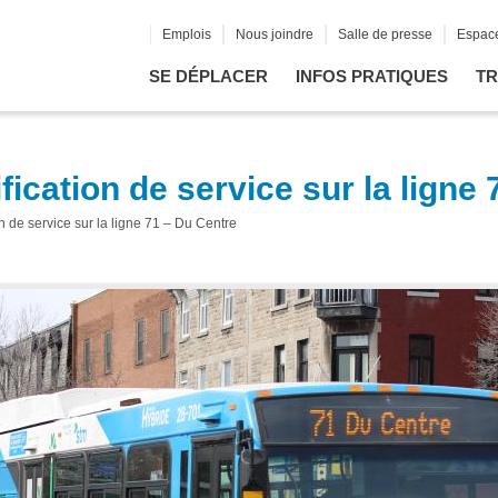
Emplois
Nous joindre
Salle de presse
Espace
SE DÉPLACER
INFOS PRATIQUES
TR
cation de service sur la ligne 
 de service sur la ligne 71 – Du Centre