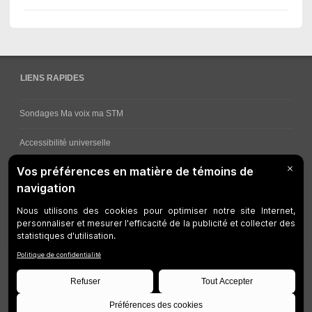
LIENS RAPIDES
Sondages Ma voix ma STM
Accessibilité universelle
Comment obtenir vos horaires de bus
Service à la clientèle
Travaux en cours
Réseau bus
Réseau métro
Notes juridiques
Gestion des témoins
Développeurs
Accessibilité Web
Plan du site