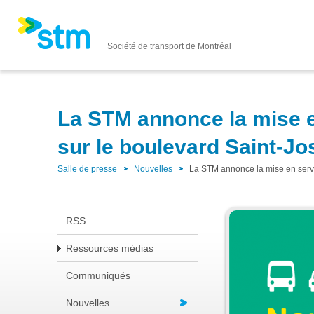
Société de transport de Montréal
La STM annonce la mise en
sur le boulevard Saint-J
Salle de presse
Nouvelles
La STM annonce la mise en servic
RSS
Ressources médias
Communiqués
Nouvelles