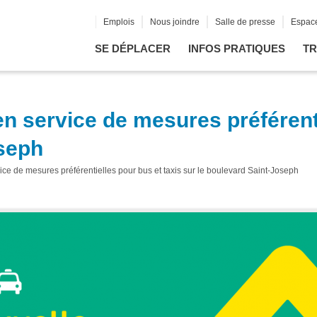
Emplois
Nous joindre
Salle de presse
Espace
SE DÉPLACER
INFOS PRATIQUES
TR
 service de mesures préférenti
oseph
e de mesures préférentielles pour bus et taxis sur le boulevard Saint-Joseph