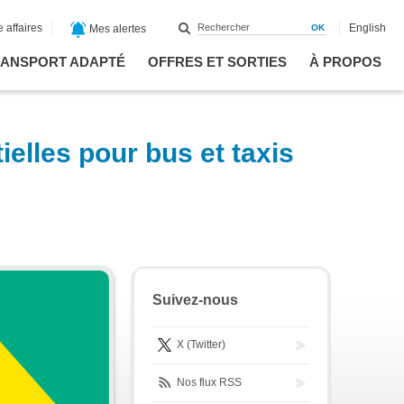
 affaires
English
Mes alertes
ANSPORT ADAPTÉ
OFFRES ET SORTIES
À PROPOS
elles pour bus et taxis
Suivez-nous
X (Twitter)
Nos flux RSS