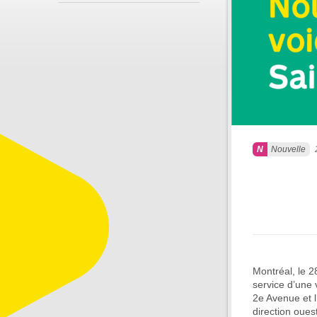
Nouvelle
Montréal, le 
service d’une 
2e Avenue et 
direction oues