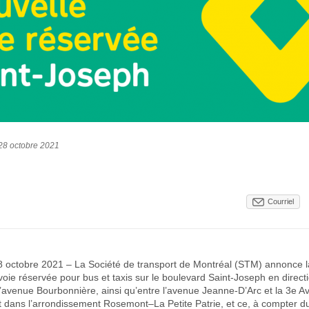
28 octobre 2021
Courriel
28 octobre 2021 – La Société de transport de Montréal (STM) annonce 
voie réservée pour bus et taxis sur le boulevard Saint-Joseph en directi
l’avenue Bourbonnière, ainsi qu’entre l’avenue Jeanne-D’Arc et la 3e 
t dans l’arrondissement Rosemont–La Petite Patrie, et ce, à compter d