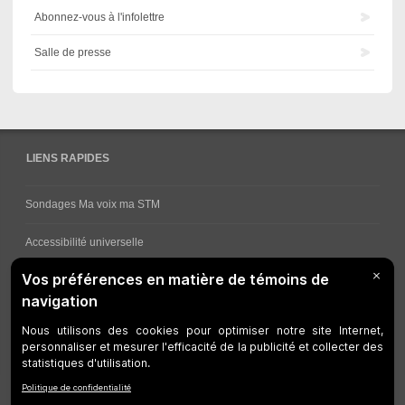
Abonnez-vous à l'infolettre
Salle de presse
LIENS RAPIDES
Sondages Ma voix ma STM
Accessibilité universelle
Comment obtenir vos horaires de bus
Service à la clientèle
Travaux en cours
Réseau bus
Réseau métro
Notes juridiques