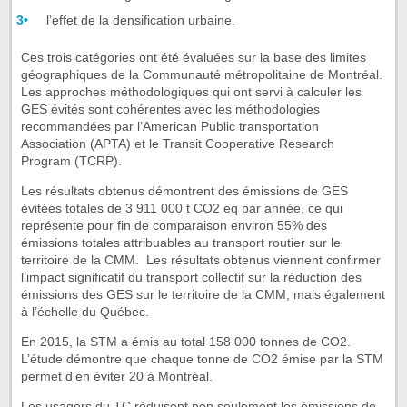
l’effet de la densification urbaine.
Ces trois catégories ont été évaluées sur la base des limites
géographiques de la Communauté métropolitaine de Montréal.
Les approches méthodologiques qui ont servi à calculer les
GES évités sont cohérentes avec les méthodologies
recommandées par l’American Public transportation
Association (APTA) et le Transit Cooperative Research
Program (TCRP).
Les résultats obtenus démontrent des émissions de GES
évitées totales de 3 911 000 t CO2 eq par année, ce qui
représente pour fin de comparaison environ 55% des
émissions totales attribuables au transport routier sur le
territoire de la CMM. Les résultats obtenus viennent confirmer
l’impact significatif du transport collectif sur la réduction des
émissions des GES sur le territoire de la CMM, mais également
à l’échelle du Québec.
En 2015, la STM a émis au total 158 000 tonnes de CO2.
L’étude démontre que chaque tonne de CO2 émise par la STM
permet d’en éviter 20 à Montréal.
Les usagers du TC réduisent non seulement les émissions de