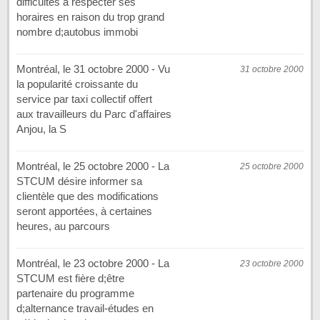
difficultés à respecter ses
horaires en raison du trop grand
nombre d;autobus immobi
Montréal, le 31 octobre 2000 - Vu
31 octobre 2000
la popularité croissante du
service par taxi collectif offert
aux travailleurs du Parc d'affaires
Anjou, la S
Montréal, le 25 octobre 2000 - La
25 octobre 2000
STCUM désire informer sa
clientèle que des modifications
seront apportées, à certaines
heures, au parcours
Montréal, le 23 octobre 2000 - La
23 octobre 2000
STCUM est fière d;être
partenaire du programme
d;alternance travail-études en