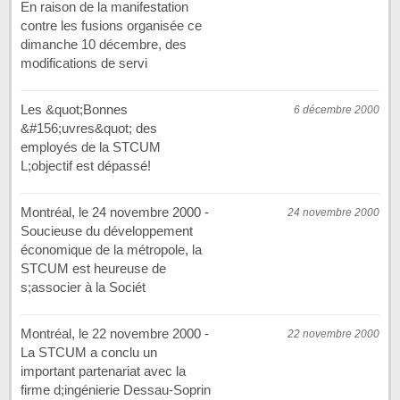
En raison de la manifestation
contre les fusions organisée ce
dimanche 10 décembre, des
modifications de servi
Les &quot;Bonnes
6 décembre 2000
&#156;uvres&quot; des
employés de la STCUM
L;objectif est dépassé!
Montréal, le 24 novembre 2000 -
24 novembre 2000
Soucieuse du développement
économique de la métropole, la
STCUM est heureuse de
s;associer à la Sociét
Montréal, le 22 novembre 2000 -
22 novembre 2000
La STCUM a conclu un
important partenariat avec la
firme d;ingénierie Dessau-Soprin