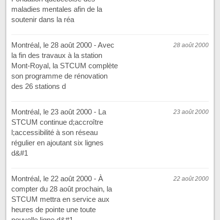
maladies mentales afin de la
soutenir dans la réa
Montréal, le 28 août 2000 - Avec
28 août 2000
la fin des travaux à la station
Mont-Royal, la STCUM complète
son programme de rénovation
des 26 stations d
Montréal, le 23 août 2000 - La
23 août 2000
STCUM continue d;accroître
l;accessibilité à son réseau
régulier en ajoutant six lignes
d&#1
Montréal, le 22 août 2000 - À
22 août 2000
compter du 28 août prochain, la
STCUM mettra en service aux
heures de pointe une toute
nouvelle ligne d&#1