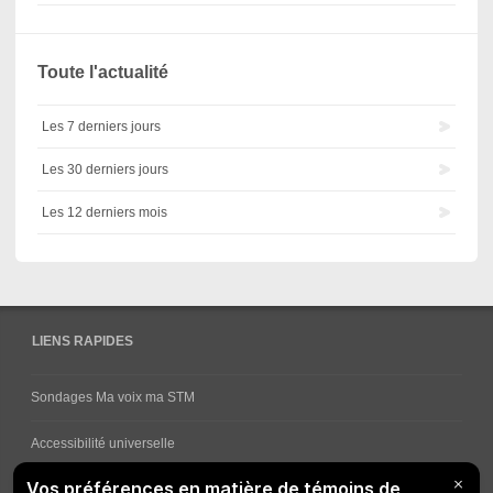
Toute l'actualité
Les 7 derniers jours
Les 30 derniers jours
Les 12 derniers mois
LIENS RAPIDES
Sondages Ma voix ma STM
Accessibilité universelle
Comment obtenir vos horaires de bus