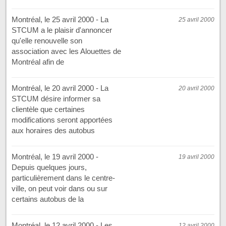
Montréal, le 25 avril 2000 - La
25 avril 2000
STCUM a le plaisir d'annoncer
qu'elle renouvelle son
association avec les Alouettes de
Montréal afin de
Montréal, le 20 avril 2000 - La
20 avril 2000
STCUM désire informer sa
clientèle que certaines
modifications seront apportées
aux horaires des autobus
Montréal, le 19 avril 2000 -
19 avril 2000
Depuis quelques jours,
particulièrement dans le centre-
ville, on peut voir dans ou sur
certains autobus de la
Montréal, le 12 avril 2000 - Les
12 avril 2000