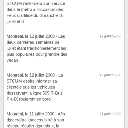
STCUM renforcera son service
dans le métro à l'occasion des
Feux d'artifice du dimanche 16
juillet et d
Montréal, le 12 juillet 2000 - Les
12 juillet 2000
deux dernières semaines de
juillet étant traditionnellement les
plus populaires pour prendre des
vacan
Montréal, le 12 juillet 2000 - La
12 juillet 2000
STCUM désire informer sa
clientèle que les véhicules
desservant la ligne 505 R-Bus
Pie-IX rouleront en bord
Montréal, le 11 juillet 2000 - Afin
11 juillet 2000
d;accroître l;accessibilité à son
réseau régulier d;autobus, la