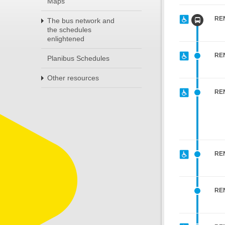
Maps
RE
The bus network and
the schedules
enlightened
RE
Planibus Schedules
Other resources
RE
RE
RE