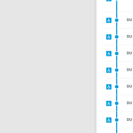
DU
DU
DU
DU
DU 
DU
DU