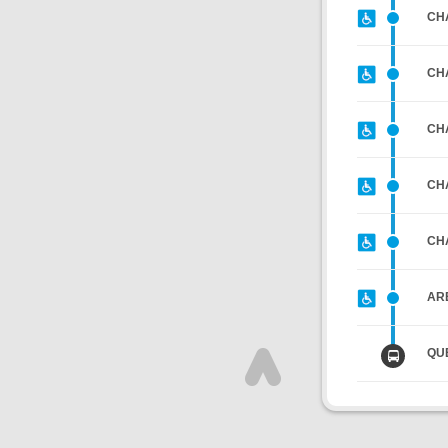
CH
CH
CH
CH
CH
AR
QU